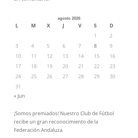
agosto 2026
L
M
X
J
V
S
D
1
2
3
4
5
6
7
8
9
10
11
12
13
14
15
16
17
18
19
20
21
22
23
24
25
26
27
28
29
30
31
« Jun
¡Somos premiados! Nuestro Club de Fútbol
recibe un gran reconocimiento de la
Federación Andaluza