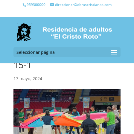
959300000
direccioncr@obrascristianas.com
Seleccionar página
15-1
17 mayo, 2024