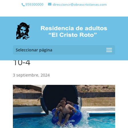
959300000
direccioncr@obrascristianas.com
Seleccionar página
10-4
3 septiembre, 2024