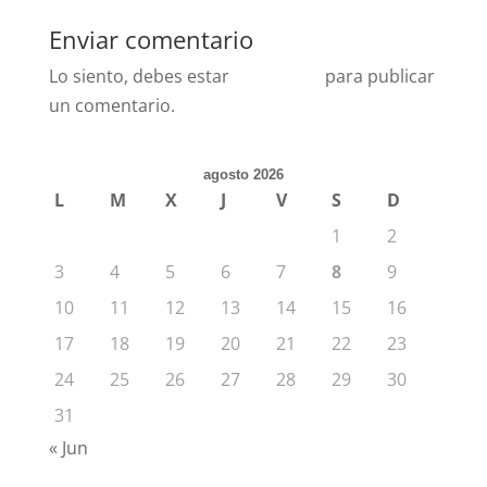
Enviar comentario
Lo siento, debes estar
conectado
para publicar
un comentario.
agosto 2026
L
M
X
J
V
S
D
1
2
3
4
5
6
7
8
9
10
11
12
13
14
15
16
17
18
19
20
21
22
23
24
25
26
27
28
29
30
31
« Jun