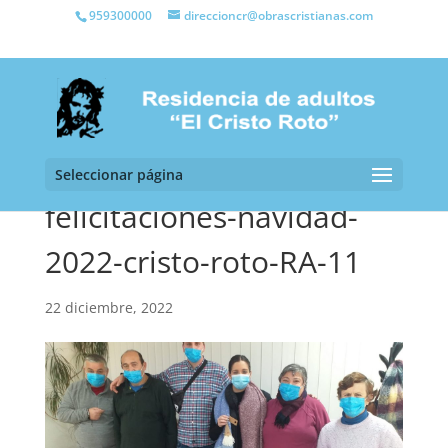
959300000
direccioncr@obrascristianas.com
Seleccionar página
felicitaciones-navidad-
2022-cristo-roto-RA-11
22 diciembre, 2022