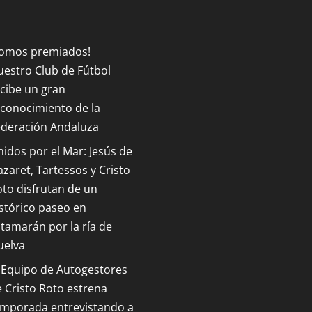
Somos premiados!
estro Club de Fútbol
cibe un gran
conocimiento de la
ederación Andaluza
idos por el Mar: Jesús de
zaret, Tartessos y Cristo
to disfrutan de un
stórico paseo en
tamarán por la ría de
uelva
 Equipo de Autogestores
 Cristo Roto estrena
emporada entrevistando a