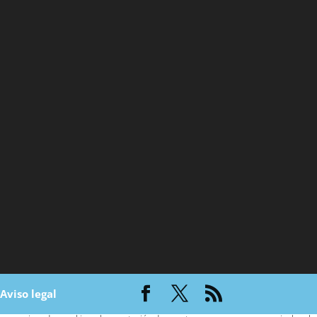
|
Aviso legal