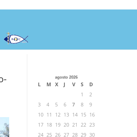
o-
agosto 2026
L
M
X
J
V
S
D
1
2
3
4
5
6
7
8
9
10
11
12
13
14
15
16
17
18
19
20
21
22
23
24
25
26
27
28
29
30