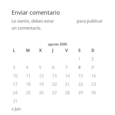
Enviar comentario
Lo siento, debes estar
conectado
para publicar
un comentario.
agosto 2026
L
M
X
J
V
S
D
1
2
3
4
5
6
7
8
9
10
11
12
13
14
15
16
17
18
19
20
21
22
23
24
25
26
27
28
29
30
31
« Jun