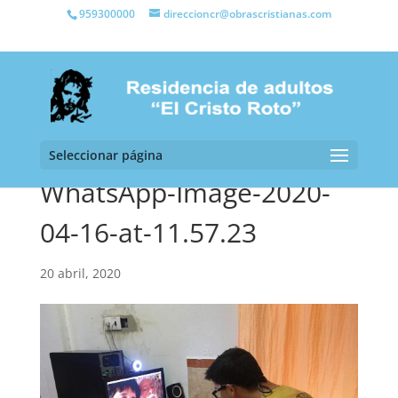
959300000
direccioncr@obrascristianas.com
Seleccionar página
WhatsApp-Image-2020-
04-16-at-11.57.23
20 abril, 2020