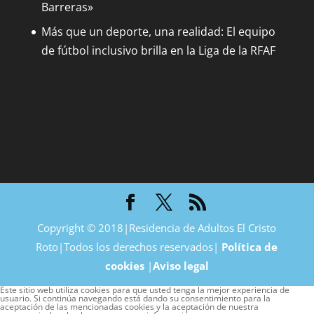
Barreras»
Más que un deporte, una realidad: El equipo
de fútbol inclusivo brilla en la Liga de la RFAF
Copyright © 2018|Residencia de Adultos El Cristo
Roto|Todos los derechos reservados|
Política de
cookies
|
Aviso legal
Este sitio web utiliza cookies para que usted tenga la mejor experiencia de
usuario. Si continúa navegando está dando su consentimiento para la
aceptación de las mencionadas cookies y la aceptación de nuestra
política de