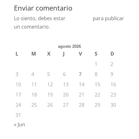
Enviar comentario
Lo siento, debes estar
conectado
para publicar
un comentario.
agosto 2026
L
M
X
J
V
S
D
1
2
3
4
5
6
7
8
9
10
11
12
13
14
15
16
17
18
19
20
21
22
23
24
25
26
27
28
29
30
31
« Jun