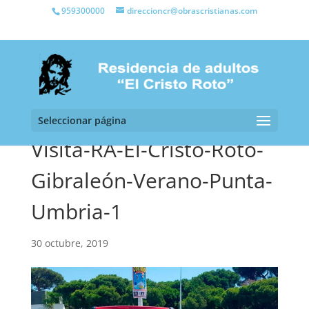
959300000
direccioncr@obrascristianas.com
Seleccionar página
Visita-RA-El-Cristo-Roto-
Gibraleón-Verano-Punta-
Umbria-1
30 octubre, 2019