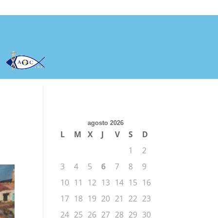
agosto 2026
L
M
X
J
V
S
D
1
2
3
4
5
6
7
8
9
10
11
12
13
14
15
16
17
18
19
20
21
22
23
24
25
26
27
28
29
30