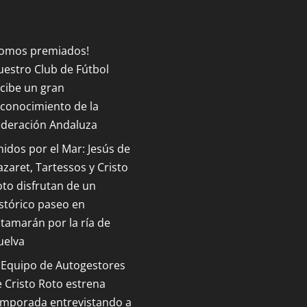
Somos premiados!
estro Club de Fútbol
cibe un gran
conocimiento de la
ederación Andaluza
idos por el Mar: Jesús de
zaret, Tartessos y Cristo
to disfrutan de un
stórico paseo en
tamarán por la ría de
uelva
 Equipo de Autogestores
 Cristo Roto estrena
emporada entrevistando a