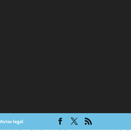
|
Aviso legal