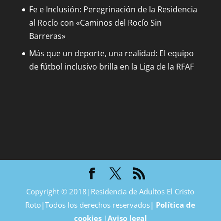
Fe e Inclusión: Peregrinación de la Residencia
al Rocío con «Caminos del Rocío Sin
Barreras»
Más que un deporte, una realidad: El equipo
de fútbol inclusivo brilla en la Liga de la RFAF
Copyright © 2018|Residencia de Adultos El Cristo
Roto|Todos los derechos reservados|
Política de
cookies
|
Aviso legal