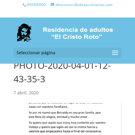
959300000
direccioncr@obrascristianas.com
Seleccionar página
PHOTO-2020-04-01-12-
43-35-3
7 abril, 2020