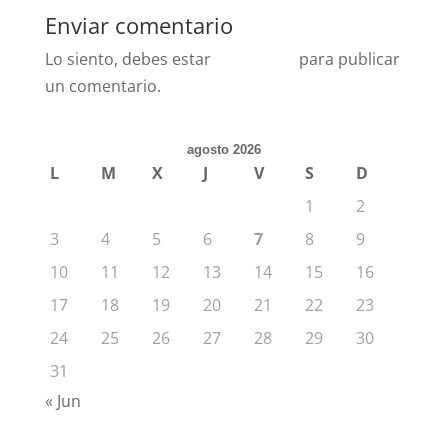
Enviar comentario
Lo siento, debes estar
conectado
para publicar
un comentario.
agosto 2026
L
M
X
J
V
S
D
1
2
3
4
5
6
7
8
9
10
11
12
13
14
15
16
17
18
19
20
21
22
23
24
25
26
27
28
29
30
31
« Jun