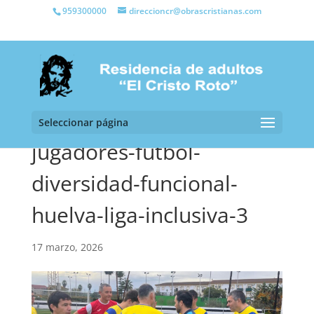
959300000
direccioncr@obrascristianas.com
Seleccionar página
jugadores-futbol-
diversidad-funcional-
huelva-liga-inclusiva-3
17 marzo, 2026