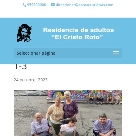
959300000
direccioncr@obrascristianas.com
Seleccionar página
1-3
24 octubre, 2023