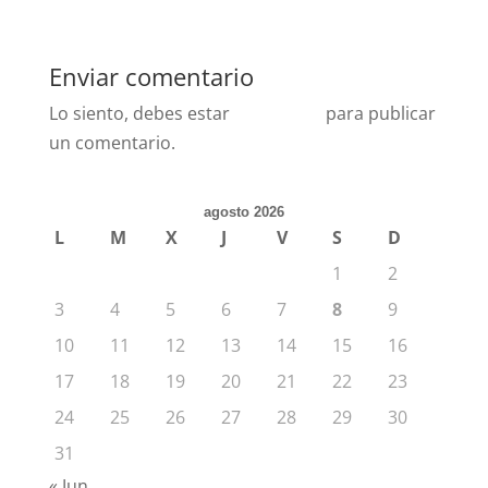
Enviar comentario
Lo siento, debes estar
conectado
para publicar
un comentario.
agosto 2026
L
M
X
J
V
S
D
1
2
3
4
5
6
7
8
9
10
11
12
13
14
15
16
17
18
19
20
21
22
23
24
25
26
27
28
29
30
31
« Jun