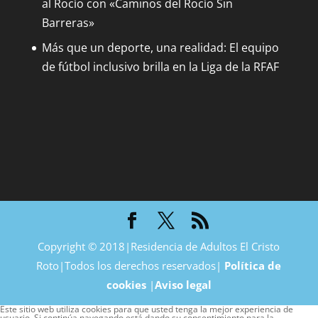
al Rocío con «Caminos del Rocío Sin
Barreras»
Más que un deporte, una realidad: El equipo
de fútbol inclusivo brilla en la Liga de la RFAF
Copyright © 2018|Residencia de Adultos El Cristo
Roto|Todos los derechos reservados|
Política de
cookies
|
Aviso legal
Este sitio web utiliza cookies para que usted tenga la mejor experiencia de
usuario. Si continúa navegando está dando su consentimiento para la