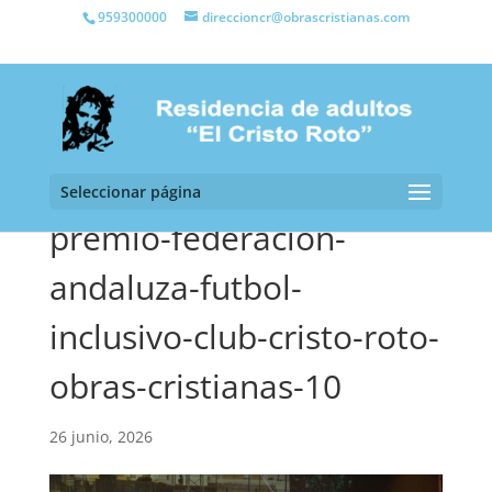
959300000
direccioncr@obrascristianas.com
Seleccionar página
premio-federacion-
andaluza-futbol-
inclusivo-club-cristo-roto-
obras-cristianas-10
26 junio, 2026