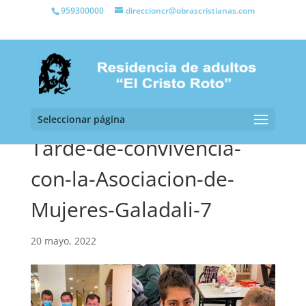
959300000
direccioncr@obrascristianas.com
Seleccionar página
Tarde-de-convivencia-
con-la-Asociacion-de-
Mujeres-Galadali-7
20 mayo, 2022