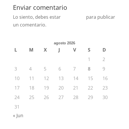
Enviar comentario
Lo siento, debes estar
conectado
para publicar
un comentario.
agosto 2026
L
M
X
J
V
S
D
1
2
3
4
5
6
7
8
9
10
11
12
13
14
15
16
17
18
19
20
21
22
23
24
25
26
27
28
29
30
31
« Jun