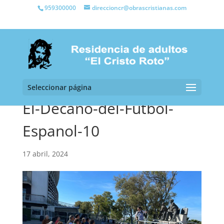
959300000
direccioncr@obrascristianas.com
Seleccionar página
El-Decano-del-Futbol-
Espanol-10
17 abril, 2024