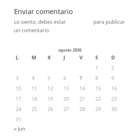
Enviar comentario
Lo siento, debes estar
conectado
para publicar
un comentario.
agosto 2026
L
M
X
J
V
S
D
1
2
3
4
5
6
7
8
9
10
11
12
13
14
15
16
17
18
19
20
21
22
23
24
25
26
27
28
29
30
31
« Jun