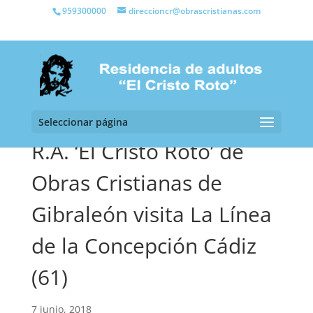
959300000
direccioncr@obrascristianas.com
Seleccionar página
R.A. ‘El Cristo Roto’ de
Obras Cristianas de
Gibraleón visita La Línea
de la Concepción Cádiz
(61)
7 junio, 2018