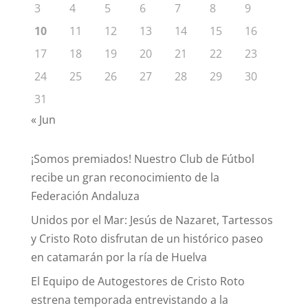
3
4
5
6
7
8
9
10
11
12
13
14
15
16
17
18
19
20
21
22
23
24
25
26
27
28
29
30
31
« Jun
¡Somos premiados! Nuestro Club de Fútbol
recibe un gran reconocimiento de la
Federación Andaluza
Unidos por el Mar: Jesús de Nazaret, Tartessos
y Cristo Roto disfrutan de un histórico paseo
en catamarán por la ría de Huelva
El Equipo de Autogestores de Cristo Roto
estrena temporada entrevistando a la