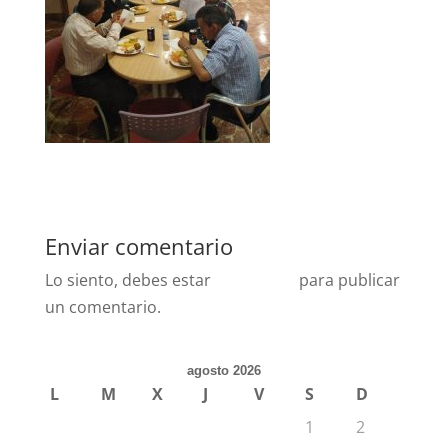
Enviar comentario
Lo siento, debes estar
conectado
para publicar
un comentario.
agosto 2026
L
M
X
J
V
S
D
1
2