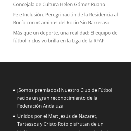
Concejala de Cultura Helen Gómez Ruano
Fe e Inclusión: Peregrinación de la Residencia al
Rocío con «Caminos del Rocío Sin Barreras»
Más que un deporte, una realidad: El equipo de
fútbol inclusivo brilla en la Liga de la RFAF
¡Somos premiados! Nuestro Club de Fútbol
recibe un gran reconocimiento de la
Federación Andaluza
Unidos por el Mar: Jesús de Nazaret,
Tartessos y Cristo Roto disfrutan de un