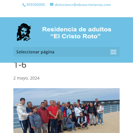
959300000
direccioncr@obrascristianas.com
Seleccionar página
1-6
2 mayo, 2024