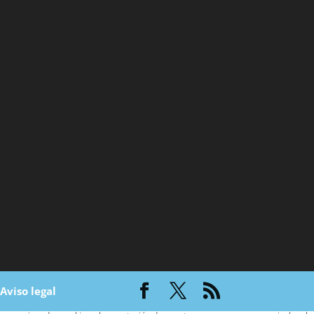
|
Aviso legal