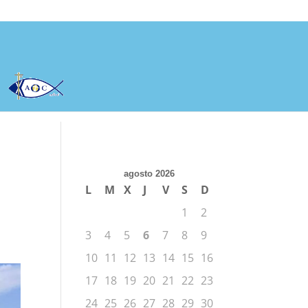
agosto 2026
L
M
X
J
V
S
D
1
2
3
4
5
6
7
8
9
10
11
12
13
14
15
16
17
18
19
20
21
22
23
24
25
26
27
28
29
30