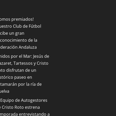
Somos premiados!
estro Club de Fútbol
cibe un gran
conocimiento de la
ederación Andaluza
idos por el Mar: Jesús de
zaret, Tartessos y Cristo
to disfrutan de un
stórico paseo en
tamarán por la ría de
uelva
 Equipo de Autogestores
 Cristo Roto estrena
emporada entrevistando a