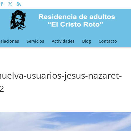
talaciones
Servicios
Actividades
Blog
Contacto
uelva-usuarios-jesus-nazaret-
12