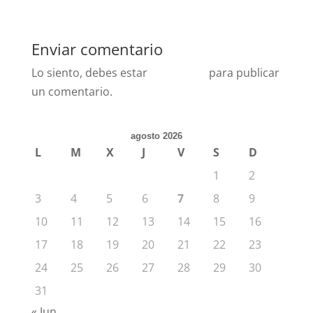
Enviar comentario
Lo siento, debes estar
conectado
para publicar
un comentario.
agosto 2026
L
M
X
J
V
S
D
1
2
3
4
5
6
7
8
9
10
11
12
13
14
15
16
17
18
19
20
21
22
23
24
25
26
27
28
29
30
31
« Jun