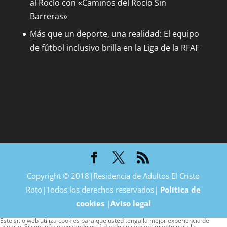
al Rocío con «Caminos del Rocío Sin
Barreras»
Más que un deporte, una realidad: El equipo
de fútbol inclusivo brilla en la Liga de la RFAF
Copyright © 2018|Residencia de Adultos El Cristo
Roto|Todos los derechos reservados|
Política de
cookies
|
Aviso legal
Este sitio web utiliza cookies para que usted tenga la mejor experiencia de
usuario. Si continúa navegando está dando su consentimiento para la