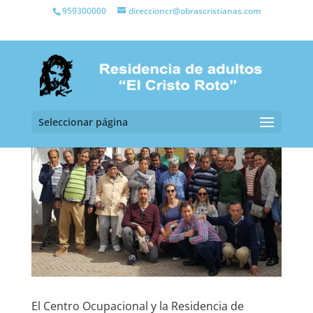
959300000
direccioncr@obrascristianas.com
Seleccionar página
El Centro Ocupacional y la Residencia de