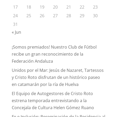
17
18
19
20
21
22
23
24
25
26
27
28
29
30
31
« Jun
¡Somos premiados! Nuestro Club de Fútbol
recibe un gran reconocimiento de la
Federación Andaluza
Unidos por el Mar: Jesús de Nazaret, Tartessos
y Cristo Roto disfrutan de un histórico paseo
en catamarán por la ría de Huelva
El Equipo de Autogestores de Cristo Roto
estrena temporada entrevistando a la
Concejala de Cultura Helen Gómez Ruano
Fe e Inclusión: Peregrinación de la Residencia al