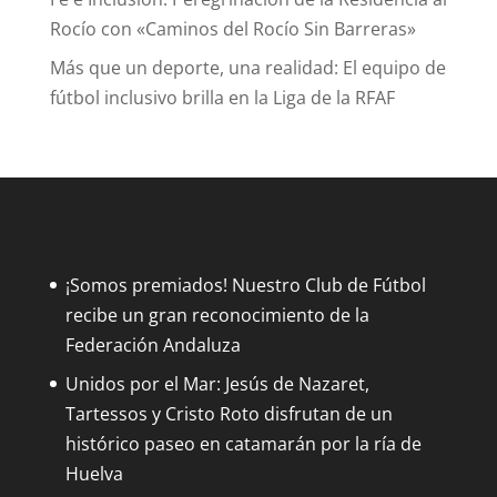
Rocío con «Caminos del Rocío Sin Barreras»
Más que un deporte, una realidad: El equipo de
fútbol inclusivo brilla en la Liga de la RFAF
¡Somos premiados! Nuestro Club de Fútbol
recibe un gran reconocimiento de la
Federación Andaluza
Unidos por el Mar: Jesús de Nazaret,
Tartessos y Cristo Roto disfrutan de un
histórico paseo en catamarán por la ría de
Huelva