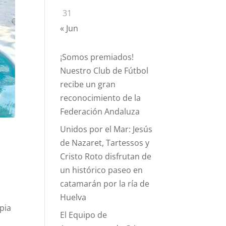
31
« Jun
¡Somos premiados!
Nuestro Club de Fútbol
recibe un gran
reconocimiento de la
Federación Andaluza
Unidos por el Mar: Jesús
de Nazaret, Tartessos y
Cristo Roto disfrutan de
un histórico paseo en
catamarán por la ría de
Huelva
apia
El Equipo de
e