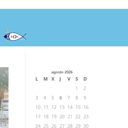
agosto 2026
L
M
X
J
V
S
D
1
2
3
4
5
6
7
8
9
10
11
12
13
14
15
16
17
18
19
20
21
22
23
24
25
26
27
28
29
30