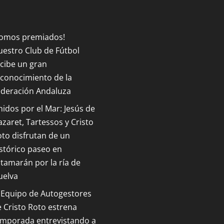
Somos premiados!
estro Club de Fútbol
cibe un gran
conocimiento de la
ederación Andaluza
idos por el Mar: Jesús de
zaret, Tartessos y Cristo
to disfrutan de un
stórico paseo en
tamarán por la ría de
uelva
 Equipo de Autogestores
 Cristo Roto estrena
emporada entrevistando a