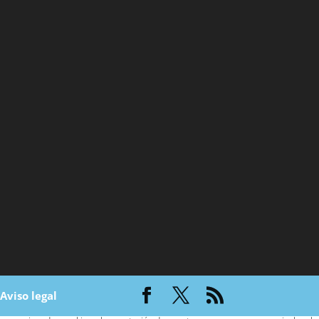
|
Aviso legal