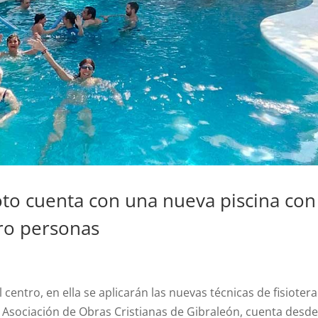
oto cuenta con una nueva piscina con
tro personas
 centro, en ella se aplicarán las nuevas técnicas de fisioter
a Asociación de Obras Cristianas de Gibraleón, cuenta desd