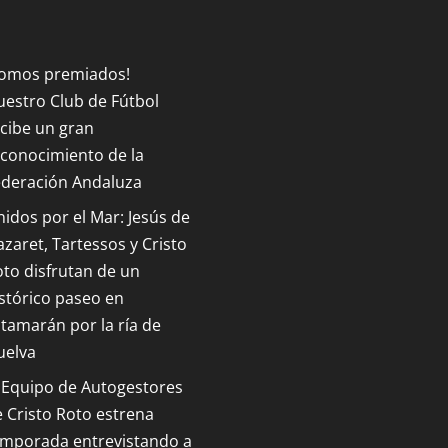
Somos premiados!
estro Club de Fútbol
cibe un gran
conocimiento de la
ederación Andaluza
idos por el Mar: Jesús de
zaret, Tartessos y Cristo
to disfrutan de un
stórico paseo en
tamarán por la ría de
uelva
 Equipo de Autogestores
 Cristo Roto estrena
emporada entrevistando a