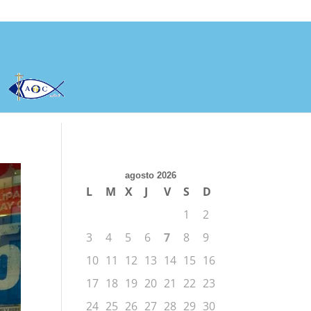
agosto 2026
L
M
X
J
V
S
D
1
2
3
4
5
6
7
8
9
10
11
12
13
14
15
16
17
18
19
20
21
22
23
24
25
26
27
28
29
30