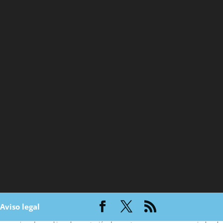
|
Aviso legal