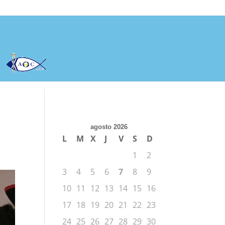
agosto 2026
L
M
X
J
V
S
D
1
2
3
4
5
6
7
8
9
10
11
12
13
14
15
16
17
18
19
20
21
22
23
24
25
26
27
28
29
30