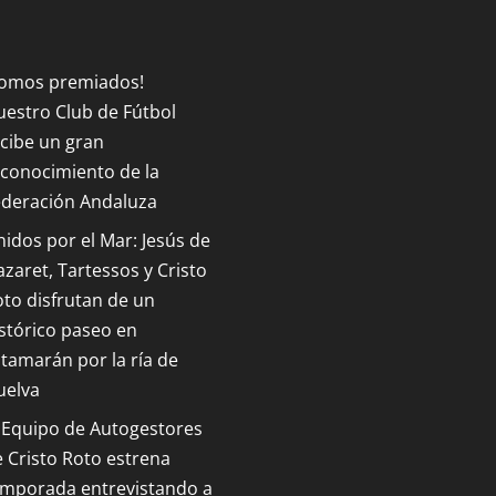
Somos premiados!
estro Club de Fútbol
cibe un gran
conocimiento de la
ederación Andaluza
idos por el Mar: Jesús de
zaret, Tartessos y Cristo
to disfrutan de un
stórico paseo en
tamarán por la ría de
uelva
 Equipo de Autogestores
 Cristo Roto estrena
emporada entrevistando a