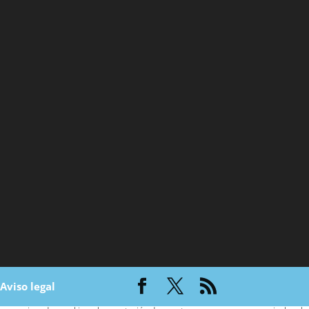
|
Aviso legal