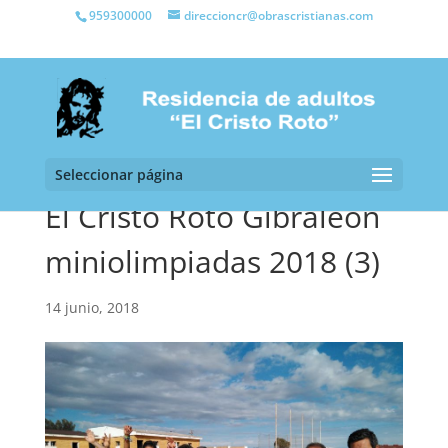
959300000
direccioncr@obrascristianas.com
Seleccionar página
El Cristo Roto Gibraleón
miniolimpiadas 2018 (3)
14 junio, 2018