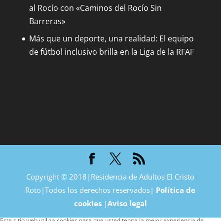
al Rocío con «Caminos del Rocío Sin
Barreras»
Más que un deporte, una realidad: El equipo
de fútbol inclusivo brilla en la Liga de la RFAF
Copyright © 2018|Residencia de Adultos El Cristo
Roto|Todos los derechos reservados|
Política de
cookies
|
Aviso legal
Este sitio web utiliza cookies para que usted tenga la mejor experiencia de