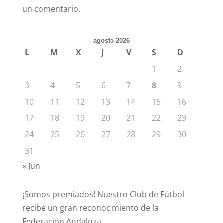
un comentario.
agosto 2026
L
M
X
J
V
S
D
1
2
3
4
5
6
7
8
9
10
11
12
13
14
15
16
17
18
19
20
21
22
23
24
25
26
27
28
29
30
31
« Jun
¡Somos premiados! Nuestro Club de Fútbol
recibe un gran reconocimiento de la
Federación Andaluza