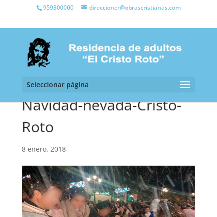
959300000
direccioncr@obrascristianas.com
Seleccionar página
Navidad-nevada-Cristo-
Roto
8 enero, 2018