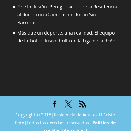
Fe e Inclusión: Peregrinación de la Residencia
al Rocío con «Caminos del Rocío Sin
Barreras»
Más que un deporte, una realidad: El equipo
de fútbol inclusivo brilla en la Liga de la RFAF
Copyright © 2018|Residencia de Adultos El Cristo
Roto|Todos los derechos reservados|
Política de
cookies
|
Aviso legal