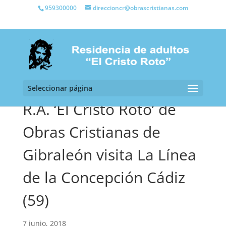
959300000
direccioncr@obrascristianas.com
Seleccionar página
R.A. ‘El Cristo Roto’ de
Obras Cristianas de
Gibraleón visita La Línea
de la Concepción Cádiz
(59)
7 junio, 2018