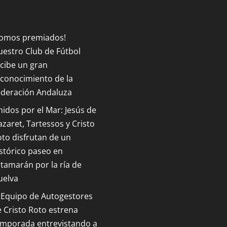
Somos premiados!
estro Club de Fútbol
cibe un gran
conocimiento de la
ederación Andaluza
idos por el Mar: Jesús de
zaret, Tartessos y Cristo
to disfrutan de un
stórico paseo en
tamarán por la ría de
uelva
 Equipo de Autogestores
 Cristo Roto estrena
emporada entrevistando a