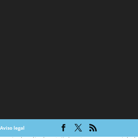
|
Aviso legal