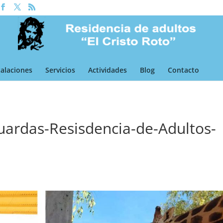
talaciones
Servicios
Actividades
Blog
Contacto
-Guardas-Resisdencia-de-Adultos-