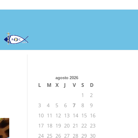
agosto 2026
L
M
X
J
V
S
D
1
2
3
4
5
6
7
8
9
10
11
12
13
14
15
16
17
18
19
20
21
22
23
24
25
26
27
28
29
30